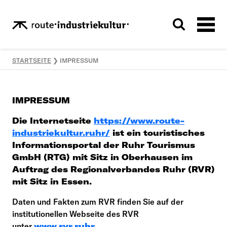
STARTSEITE
❯
IMPRESSUM
IMPRESSUM
Die Internetseite
https://www.route-
industriekultur.ruhr/
ist ein touristisches
Informationsportal der
Ruhr Tourismus
GmbH (RTG) mit Sitz in Oberhausen im
Auftrag des Regionalverbandes Ruhr (RVR)
mit Sitz in Essen.
Daten und Fakten zum RVR finden Sie auf der
institutionellen Webseite des RVR
unter
www.rvr.ruhr
.