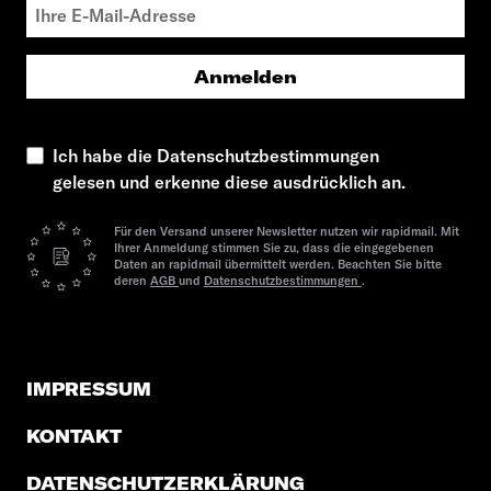
Anmelden
Ich habe die Datenschutzbestimmungen
gelesen und erkenne diese ausdrücklich an.
Für den Versand unserer Newsletter nutzen wir rapidmail. Mit
Ihrer Anmeldung stimmen Sie zu, dass die eingegebenen
Daten an rapidmail übermittelt werden. Beachten Sie bitte
deren
AGB
und
Datenschutzbestimmungen
.
IMPRESSUM
KONTAKT
DATENSCHUTZERKLÄRUNG