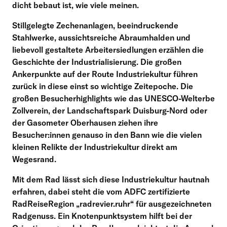
dicht bebaut ist, wie viele meinen.
Stillgelegte Zechenanlagen, beeindruckende
Stahlwerke, aussichtsreiche Abraumhalden und
liebevoll gestaltete Arbeitersiedlungen erzählen die
Geschichte der Industrialisierung. Die großen
Ankerpunkte auf der Route Industriekultur führen
zurück in diese einst so wichtige Zeitepoche. Die
großen Besucherhighlights wie das UNESCO-Welterbe
Zollverein, der Landschaftspark Duisburg-Nord oder
der Gasometer Oberhausen ziehen ihre
Besucher:innen genauso in den Bann wie die vielen
kleinen Relikte der Industriekultur direkt am
Wegesrand.
Mit dem Rad lässt sich diese Industriekultur hautnah
erfahren, dabei steht die vom ADFC zertifizierte
RadReiseRegion „radrevier.ruhr“ für ausgezeichneten
Radgenuss. Ein Knotenpunktsystem hilft bei der