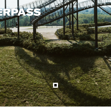
ERPASS