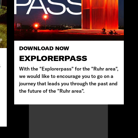
DOWNLOAD NOW
EXPLORERPASS
6
With the "Explorerpass" for the "Ruhr area",
we would like to encourage you to go on a
journey that leads you through the past and
the future of the "Ruhr area".