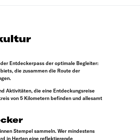
kultur
 der Entdeckerpass der optimale Begleiter:
ebiets, die zusammen die Route der
ngen.
nd Aktivitäten, die eine Entdeckungsreise
reis von 5 Kilometern befinden und allesamt
ecker
er:innen Stempel sammeln. Wer mindestens
rd in Herten eine reflektierende