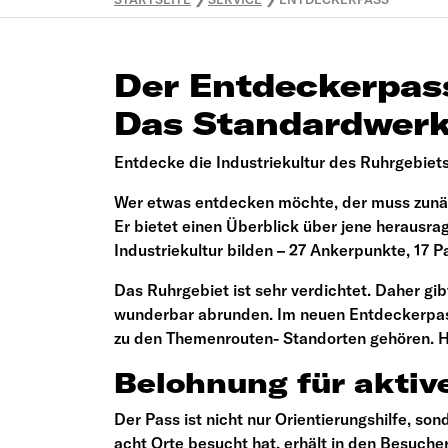
Der Entdeckerpas
Das Standardwerk 
Entdecke die Industriekultur des Ruhrgebiets
Wer etwas entdecken möchte, der muss zunäch
Er bietet einen Überblick über jene herausr
Industriekultur bilden – 27 Ankerpunkte, 17
Das Ruhrgebiet ist sehr verdichtet. Daher gi
wunderbar abrunden. Im neuen Entdeckerpass 
zu den Themenrouten- Standorten gehören. Hi
Belohnung für aktiv
Der Pass ist nicht nur Orientierungshilfe, 
acht Orte besucht hat, erhält in den Besuche