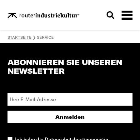
STARTSEITE
❯
SERVICE
ABONNIEREN SIE UNSEREN
NEWSLETTER
Anmelden
Ich habe die Datenschutzbestimmungen