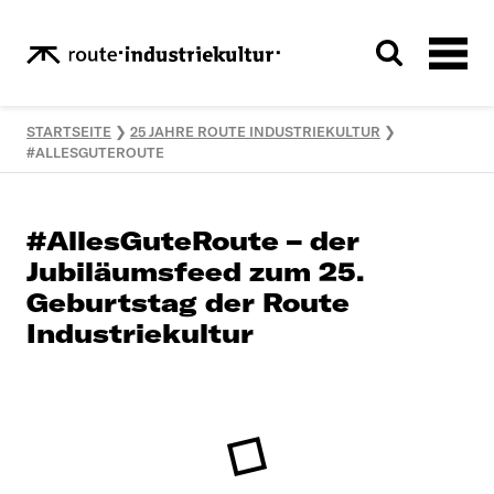
STARTSEITE
❯
25 JAHRE ROUTE INDUSTRIEKULTUR
❯
#ALLESGUTEROUTE
#AllesGuteRoute – der
Jubiläumsfeed zum 25.
Geburtstag der Route
Industriekultur