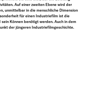
ivitäten. Auf einer zweiten Ebene wird der
n, unmittelbar in die menschliche Dimension
nderheit für einen Industriefilm ist die
d sein Können benötigt werden. Auch in dem
punkt der jüngeren Industriefilmgeschichte.