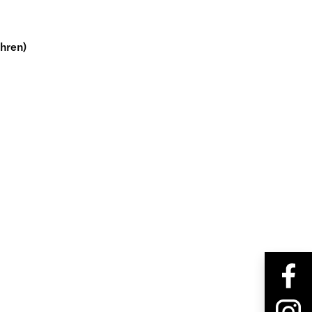
hren)