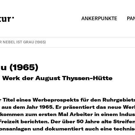
ANKERPUNKTE
PA
 NEBEL IST GRAU (1965)
au (1965)
 Werk der August Thyssen-Hütte
er Titel eines Werbeprospekts für den Ruhrgebiet
 aus dem Jahr 1965. Er präsentiert das neue We
 kommen zum ersten Mal Arbeiter in einem Indust
Freizeit berichten. Der über 50 Jahre alte Strei
onsanlagen und dokumentiert auch eine technis