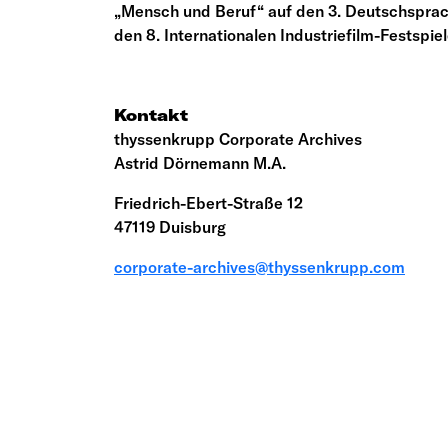
„Mensch und Beruf“ auf den 3. Deutschsprachig
den 8. Internationalen Industriefilm-Festspie
Kontakt
thyssenkrupp Corporate Archives
Astrid Dörnemann M.A.
Friedrich-Ebert-Straße 12
47119 Duisburg
corporate-archives@thyssenkrupp.com