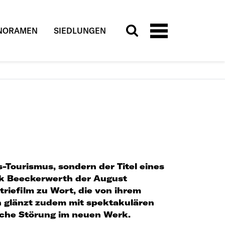
NORAMEN
SIEDLUNGEN
s-Tourismus, sondern der Titel eines
rk Beeckerwerth der August
riefilm zu Wort, die von ihrem
fen glänzt zudem mit spektakulären
che Störung im neuen Werk.