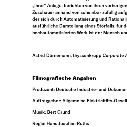
„ihrer“ Anlage, berichten von ihren vorherige
Zuschauer anhand von scheinbar zufällig auf
der sich durch Automatisierung und Rationali
ausführliche Darstellung eines Störfalls, f
hochautomatisierten Werk ist der Mensch uner
Astrid Dörnemann, thyssenkrupp Corporate 
Filmografische Angaben
Produzent: Deutsche Industrie- und Dokume
Auftraggeber: Allgemeine Elektricitäts-Ges
Musik: Bert Grund
Regie: Hans Joachim Ruths