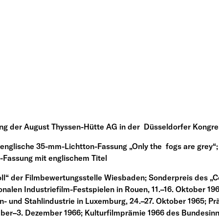
ng der August Thyssen-Hütte AG in der Düsseldorfer Kongre
englische 35-mm-Lichtton-Fassung „Only the fogs are grey“
-Fassung mit englischem Titel
l“ der Filmbewertungsstelle Wiesbaden; Sonderpreis des „Con
onalen Industriefilm-Festspielen in Rouen, 11.–16. Oktober 196
 und Stahlindustrie in Luxemburg, 24.–27. Oktober 1965; Pr
ber–3. Dezember 1966; Kulturfilmprämie 1966 des Bundesinnen