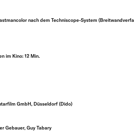
astmancolor nach dem Techniscope-System (Breitwandverfa
en im Kino: 12 Min.
tarfilm GmbH, Düsseldorf (Dido)
er Gebauer, Guy Tabary