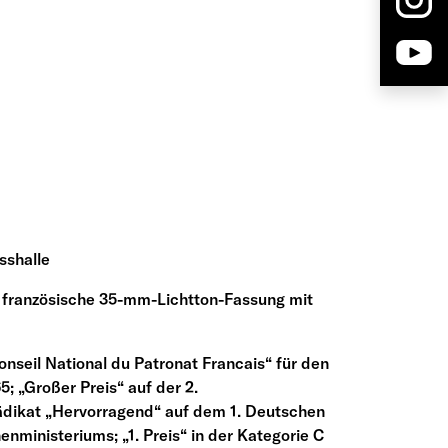
sshalle
; französische 35-mm-Lichtton-Fassung mit
seil National du Patronat Francais“ für den
5; „Großer Preis“ auf der 2.
ädikat „Hervorragend“ auf dem 1. Deutschen
ministeriums; „1. Preis“ in der Kategorie C