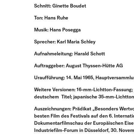
Schnitt: Ginette Boudet
Ton: Hans Ruhe
Musik: Hans Posegga
Sprecher: Karl Maria Schley
Aufnahmeleitung: Harald Schott
Auftraggeber: August Thyssen-Hütte AG
Uraufführung: 14. Mai 1965, Hauptversammlu
Weitere Versionen: 16-mm-Lichtton-Fassung; 
deutschem Titel; japanische 35-mm-Lichtton
Auszeichnungen: Prädikat „Besonders Wertvol
besten Film des Festivals auf den 6. Internati
Dokumentarfilmschau der Europäischen Eisen-
Industriefilm-Forum in Düsseldorf, 30. Novem