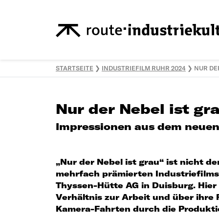
STARTSEITE
❯
INDUSTRIEFILM RUHR 2024
❯
NUR DER
Nur der Nebel ist gr
Impressionen aus dem neuen
„Nur der Nebel ist grau“ ist nicht d
mehrfach prämierten Industriefilms
Thyssen-Hütte AG in Duisburg. Hier
Verhältnis zur Arbeit und über ihre 
Kamera-Fahrten durch die Produkti