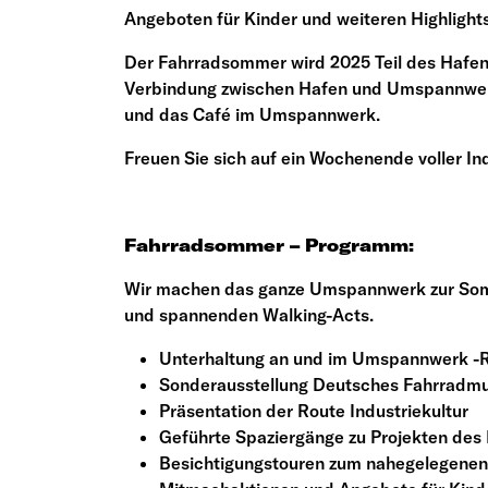
Angeboten für Kinder und weiteren Highlight
Der Fahrradsommer wird 2025 Teil des Hafen
Verbindung zwischen Hafen und Umspannwerk 
und das Café im Umspannwerk.
Freuen Sie sich auf ein Wochenende voller In
Fahrradsommer – Programm:
Wir machen das ganze Umspannwerk zur Somme
und spannenden Walking-Acts.
Unterhaltung an und im Umspannwerk -
Sonderausstellung Deutsches Fahrrad
Präsentation der Route Industriekultur
Geführte Spaziergänge zu Projekten de
Besichtigungstouren zum nahegelegenen 