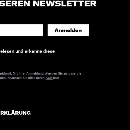
NSEREN NEWSLETTER
Anmelden
elesen und erkenne diese
pidmail. Mit Ihrer Anmeldung stimmen Sie zu, dass die
rden. Beachten Sie bitte deren
AGB
und
ERKLÄRUNG