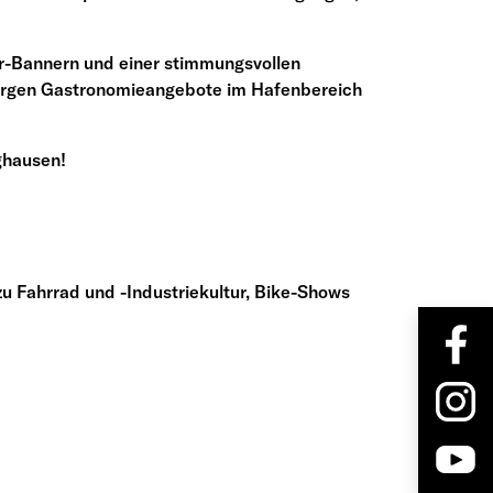
r-Bannern und einer stimmungsvollen
sorgen Gastronomieangebote im Hafenbereich
ghausen!
 Fahrrad und -Industriekultur, Bike-Shows