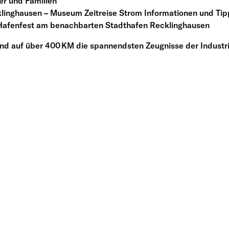
r und Familien
nghausen – Museum Zeitreise Strom Informationen und Tipp
 Hafenfest am benachbarten Stadthafen Recklinghausen
und auf über 400 KM die spannendsten Zeugnisse der Industr