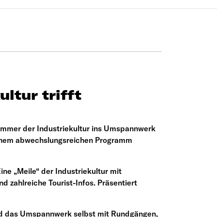
ltur trifft
ommer der Industriekultur ins Umspannwerk
t einem abwechslungsreichen Programm
ne „Meile“ der Industriekultur mit
 zahlreiche Tourist-Infos. Präsentiert
end das Umspannwerk selbst mit Rundgängen,