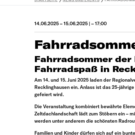
14.06.2025 – 15.06.2025 | – 17:00
Fahrradsomme
Fahrradsommer der In
Fahrradspaß in Rec
Am 14. und 15. Juni 2025 laden der Regiona
Recklinghausen ein. Anlass ist das 25-jähri
gefeiert wird.
Die Veranstaltung kombiniert bewährte Elemen
Zeltdachlandschaft lädt zum Stöbern ein – mi
werden unter anderem die schönsten Radrout
Familien und Kinder dürfen sich auf ein bu