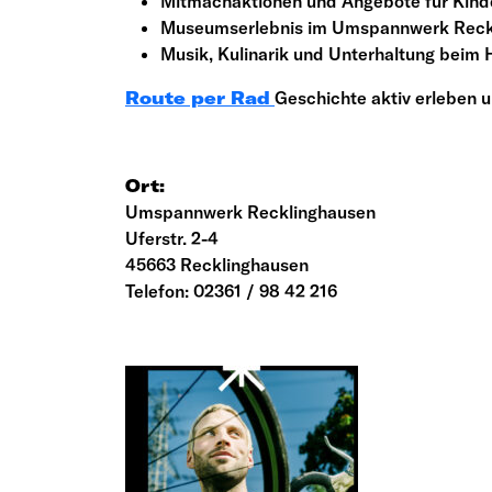
Mitmachaktionen und Angebote für Kinde
Museumserlebnis im Umspannwerk Reckli
Musik, Kulinarik und Unterhaltung beim
Route per Rad
Geschichte aktiv erleben 
Ort:
Umspannwerk Recklinghausen
Uferstr. 2-4
45663 Recklinghausen
Telefon: 02361 / 98 42 216