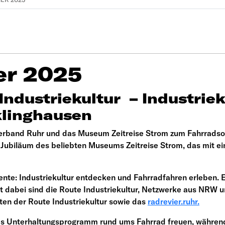
r 2025
dustriekultur – Industrieku
klinghausen
lverband Ruhr und das Museum Zeitreise Strom zum Fahrrads
ge Jubiläum des beliebten Museums Zeitreise Strom, das mi
te: Industriekultur entdecken und Fahrradfahren erleben. Ei
t dabei sind die Route Industriekultur, Netzwerke aus NRW und
en der Route Industriekultur sowie das
radrevier.ruhr.
ntes Unterhaltungsprogramm rund ums Fahrrad freuen, währ