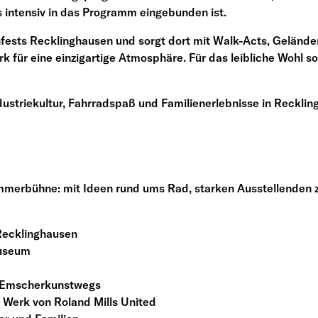
s intensiv in das Programm eingebunden ist.
fests Recklinghausen und sorgt dort mit Walk-Acts, Gelände
für eine einzigartige Atmosphäre. Für das leibliche Wohl 
dustriekultur, Fahrradspaß und Familienerlebnisse in Recklin
rbühne: mit Ideen rund ums Rad, starken Ausstellenden zu
Recklinghausen
museum
s Emscherkunstwegs
Werk von Roland Mills United