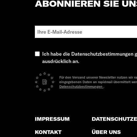
ABONNIEREN SIE U
Ich habe die Datenschutzbestimmungen g
ausdrücklich an.
Für den Versand unserer Newsletter nutzen wir ra
eingegebenen Daten an rapidmail übermittelt we
Datenschutzbestimmungen
.
IMPRESSUM
DATENSCHUTZ
KONTAKT
ÜBER UNS