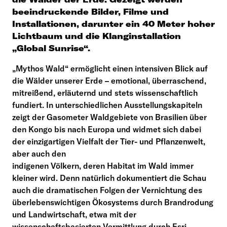
beeindruckende Bilder, Filme und
Installationen, darunter ein 40 Meter hoher
Lichtbaum und die Klanginstallation
„Global Sunrise“.
„Mythos Wald“ ermöglicht einen intensiven Blick auf
die Wälder unserer Erde – emotional, überraschend,
mitreißend, erläuternd und stets wissenschaftlich
fundiert. In unterschiedlichen Ausstellungskapiteln
zeigt der Gasometer Waldgebiete von Brasilien über
den Kongo bis nach Europa und widmet sich dabei
der einzigartigen Vielfalt der Tier- und Pflanzenwelt,
aber auch den
indigenen Völkern, deren Habitat im Wald immer
kleiner wird. Denn natürlich dokumentiert die Schau
auch die dramatischen Folgen der Vernichtung des
überlebenswichtigen Ökosystems durch Brandrodung
und Landwirtschaft, etwa mit der
wissenschaftsbasierten Vermittlung durch Esri