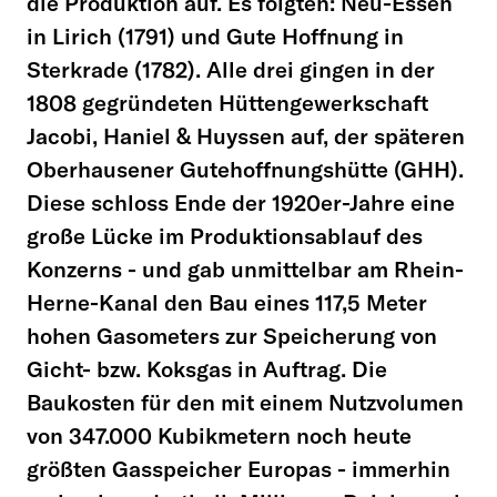
die Produktion auf. Es folgten: Neu-Essen
in Lirich (1791) und Gute Hoffnung in
Sterkrade (1782). Alle drei gingen in der
1808 gegründeten Hüttengewerkschaft
Jacobi, Haniel & Huyssen auf, der späteren
Oberhausener Gutehoffnungshütte (GHH).
Diese schloss Ende der 1920er-Jahre eine
große Lücke im Produktionsablauf des
Konzerns - und gab unmittelbar am Rhein-
Herne-Kanal den Bau eines 117,5 Meter
hohen Gasometers zur Speicherung von
Gicht- bzw. Koksgas in Auftrag. Die
Baukosten für den mit einem Nutzvolumen
von 347.000 Kubikmetern noch heute
größten Gasspeicher Europas - immerhin