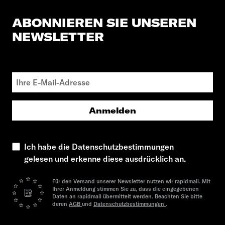
ABONNIEREN SIE UNSEREN
NEWSLETTER
Anmelden
Ich habe die Datenschutzbestimmungen
gelesen und erkenne diese ausdrücklich an.
Für den Versand unserer Newsletter nutzen wir rapidmail. Mit
Ihrer Anmeldung stimmen Sie zu, dass die eingegebenen
Daten an rapidmail übermittelt werden. Beachten Sie bitte
deren
AGB
und
Datenschutzbestimmungen
.