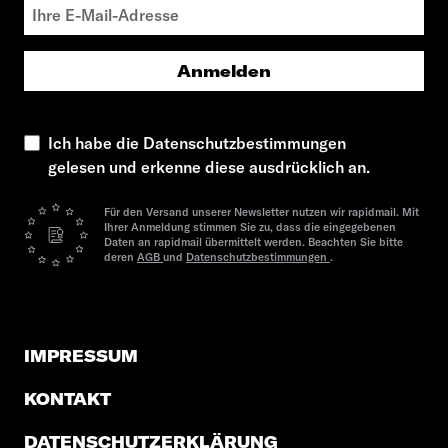
Anmelden
Ich habe die Datenschutzbestimmungen
gelesen und erkenne diese ausdrücklich an.
Für den Versand unserer Newsletter nutzen wir rapidmail. Mit
Ihrer Anmeldung stimmen Sie zu, dass die eingegebenen
Daten an rapidmail übermittelt werden. Beachten Sie bitte
deren
AGB
und
Datenschutzbestimmungen
.
IMPRESSUM
KONTAKT
DATENSCHUTZERKLÄRUNG