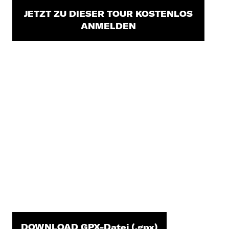
JETZT ZU DIESER TOUR KOSTENLOS
ANMELDEN
DOWNLOAD GPX-Datei (.gpx)