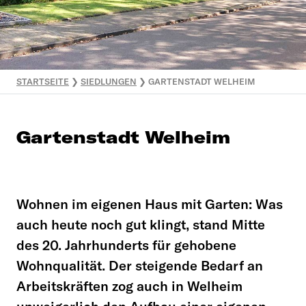
STARTSEITE
❯
SIEDLUNGEN
❯
GARTENSTADT WELHEIM
Gartenstadt Welheim
Wohnen im eigenen Haus mit Garten: Was
auch heute noch gut klingt, stand Mitte
des 20. Jahrhunderts für gehobene
Wohnqualität. Der steigende Bedarf an
Arbeitskräften zog auch in Welheim