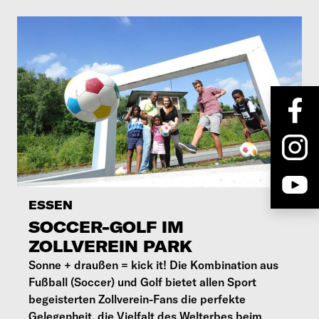
ESSEN
SOCCER-GOLF IM
ZOLLVEREIN PARK
Sonne + draußen = kick it! Die Kombination aus
Fußball (Soccer) und Golf bietet allen Sport
begeisterten Zollverein-Fans die perfekte
Gelegenheit, die Vielfalt des Welterbes beim