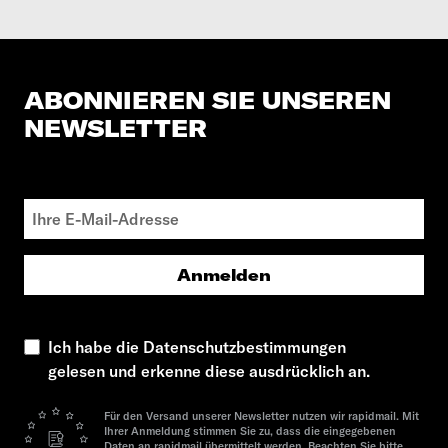
ABONNIEREN SIE UNSEREN
NEWSLETTER
Anmelden
Ich habe die Datenschutzbestimmungen
gelesen und erkenne diese ausdrücklich an.
Für den Versand unserer Newsletter nutzen wir rapidmail. Mit
Ihrer Anmeldung stimmen Sie zu, dass die eingegebenen
Daten an rapidmail übermittelt werden. Beachten Sie bitte