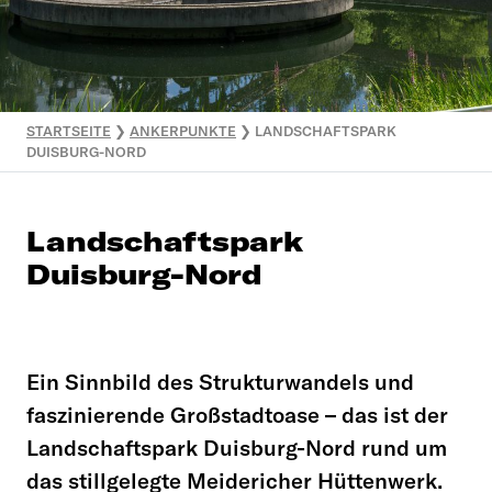
STARTSEITE
❯
ANKERPUNKTE
❯
LANDSCHAFTSPARK
DUISBURG-NORD
Landschaftspark
Duisburg-Nord
Ein Sinnbild des Strukturwandels und
faszinierende Großstadtoase – das ist der
Landschaftspark Duisburg-Nord rund um
das stillgelegte Meidericher Hüttenwerk.