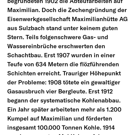
begründeten 1902 die Abteufarbeiten auf
Maximilian. Doch die Zechengründung der
Eisenwerkgesellschaft Maximilianhütte AG
aus Sulzbach stand unter keinem guten
Stern. Teils folgenschwere Gas- und
Wassereinbrüche erschwerten den
Schachtbau. Erst 1907 wurden in einer
Teufe von 634 Metern die flözführenden
Schichten erreicht. Trauriger Höhepunkt
der Probleme: 1908 tötete ein gewaltiger
Gasausbruch vier Bergleute. Erst 1912
begann der systematische Kohlenabbau.
Ein Jahr später arbeiteten mehr als 1.200
Kumpel auf Maximilian und förderten
insgesamt 100.000 Tonnen Kohle. 1914