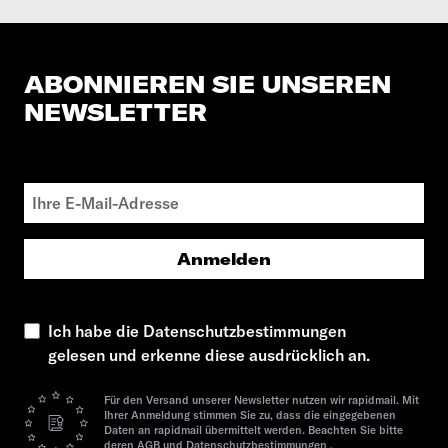
ABONNIEREN SIE UNSEREN
NEWSLETTER
Anmelden
Ich habe die Datenschutzbestimmungen
gelesen und erkenne diese ausdrücklich an.
Für den Versand unserer Newsletter nutzen wir rapidmail. Mit
Ihrer Anmeldung stimmen Sie zu, dass die eingegebenen
Daten an rapidmail übermittelt werden. Beachten Sie bitte
deren
AGB
und
Datenschutzbestimmungen
.