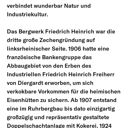
verbindet wunderbar Natur und
Industriekultur.
Das Bergwerk Friedrich Heinrich war die
dritte große Zechengründung auf
linksrheinischer Seite. 1906 hatte eine
französische Bankengruppe das
Abbaugebiet von den Erben des
Industriellen Friedrich Heinrich Freiherr
von Diergardt erworben, um sich
verkokbare Vorkommen für die heimischen
Eisenhütten zu sichern. Ab 1907 entstand
eine im Ruhrbergbau bis dato einzigartig
großzügig und repräsentativ gestaltete
Doppelschachtanlage mit Kokerei. 1924