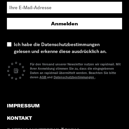
Anmelden
Ich habe die Datenschutzbestimmungen
gelesen und erkenne diese ausdrücklich an.
Für den Versand unserer Newsletter nutzen wir rapidmail. Mit
Ihrer Anmeldung stimmen Sie zu, dass die eingegebenen
Daten an rapidmail übermittelt werden. Beachten Sie bitte
deren
AGB
und
Datenschutzbestimmungen
.
IMPRESSUM
KONTAKT