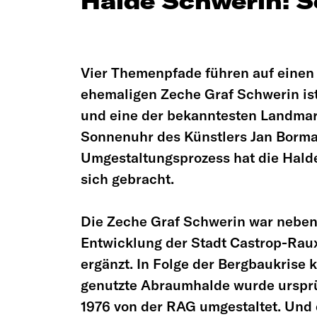
Halde Schwerin: 
Vier Themenpfade führen auf einen 
ehemaligen Zeche Graf Schwerin ist
und eine der bekanntesten Landmar
Sonnenuhr des Künstlers Jan Bormann
Umgestaltungsprozess hat die Hald
sich gebracht.
Die Zeche Graf Schwerin war neben 
Entwicklung der Stadt Castrop-Raux
ergänzt. In Folge der Bergbaukrise k
genutzte Abraumhalde wurde ursprün
1976 von der RAG umgestaltet. Und d