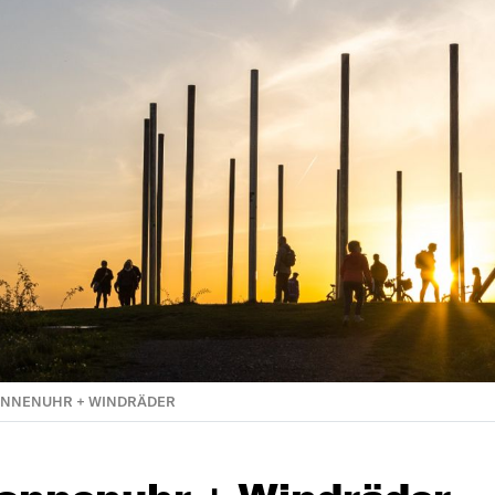
ONNENUHR + WINDRÄDER