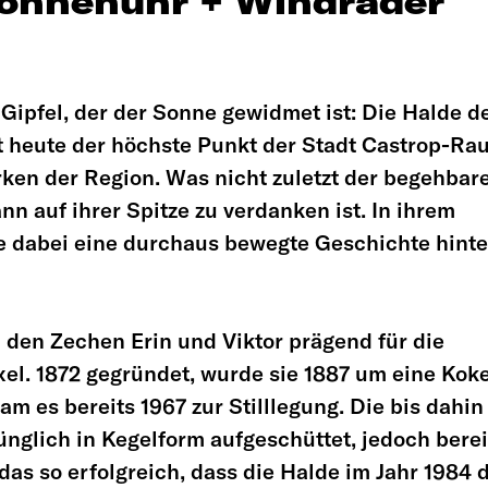
Sonnenuhr + Windräder
Gipfel, der der Sonne gewidmet ist: Die Halde d
 heute der höchste Punkt der Stadt Castrop-Rau
ken der Region. Was nicht zuletzt der begehbar
 auf ihrer Spitze zu verdanken ist. In ihrem
e dabei eine durchaus bewegte Geschichte hinte
den Zechen Erin und Viktor prägend für die
el. 1872 gegründet, wurde sie 1887 um eine Koke
am es bereits 1967 zur Stilllegung. Die bis dahin
glich in Kegelform aufgeschüttet, jedoch berei
as so erfolgreich, dass die Halde im Jahr 1984 