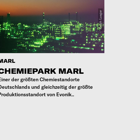
MARL
CHEMIEPARK MARL
Einer der größten Chemiestandorte
Deutschlands und gleichzeitig der größte
Produktionsstandort von Evonik..