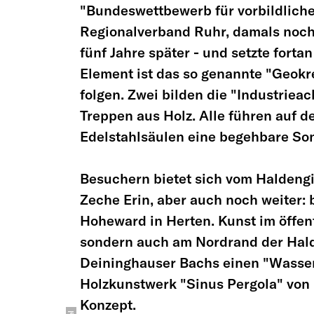
"Bundeswettbewerb für vorbildliche
Regionalverband Ruhr, damals noc
fünf Jahre später - und setzte fort
Element ist das so genannte "Geokr
folgen. Zwei bilden die "Industriea
Treppen aus Holz. Alle führen auf d
Edelstahlsäulen eine begehbare So
Besuchern bietet sich vom Haldengi
Zeche Erin, aber auch noch weiter:
Hoheward in Herten. Kunst im öffent
sondern auch am Nordrand der Hald
Deininghauser Bachs einen "Wassert
Holzkunstwerk "Sinus Pergola" von K
Konzept.