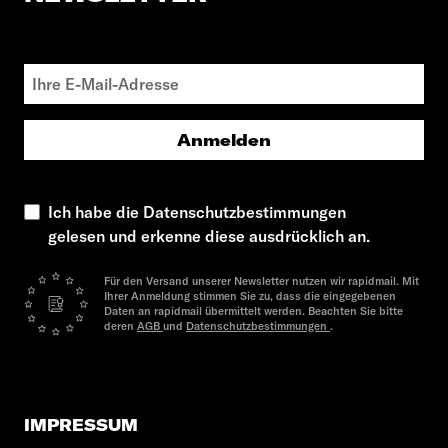
Anmelden
Ich habe die Datenschutzbestimmungen
gelesen und erkenne diese ausdrücklich an.
Für den Versand unserer Newsletter nutzen wir rapidmail. Mit
Ihrer Anmeldung stimmen Sie zu, dass die eingegebenen
Daten an rapidmail übermittelt werden. Beachten Sie bitte
deren
AGB
und
Datenschutzbestimmungen
.
IMPRESSUM