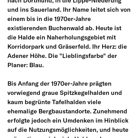
nach Dortmund, in die Lippe-Niederung
und ins Sauerland. Ihr Name leitet sich von
einem bis in die 1970er-Jahre
existierenden Buchenwald ab. Heute ist
die Halde ein Naherholungsgebiet mit
Korridorpark und Gräserfeld. Ihr Herz: die
Adener Höhe. Die "Lieblingsfarbe" der
Planer: Blau.
Bis Anfang der 1970er-Jahre prägten
vorwiegend graue Spitzkegelhalden und
kaum begrünte Tafelhalden viele
ehemalige Bergbaustandorte. Zunehmend
erfolgte jedoch ein Umdenken im Hinblick
auf die Nutzungsmöglichkeiten, und heute